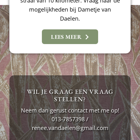
straal van 10 kilometer. Vraag naar de
mogelijkheden bij Dametje van
Daelen.
LEES MEER
WIL JE GRAAG EEN VRAAG
STELLEN?
Neem dan gerust contact met me op!
013-7857398
/
renee.vandaelen@gmail.com