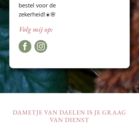
Volg mij op:
DAMETJE VAN DAELEN IS JE GRAAG
VAN DIENST