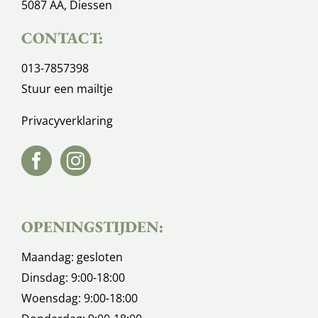
5087 AA, Diessen
CONTACT:
013-7857398
Stuur een mailtje
Privacyverklaring
OPENINGSTIJDEN:
Maandag: gesloten
Dinsdag: 9:00-18:00
Woensdag: 9:00-18:00